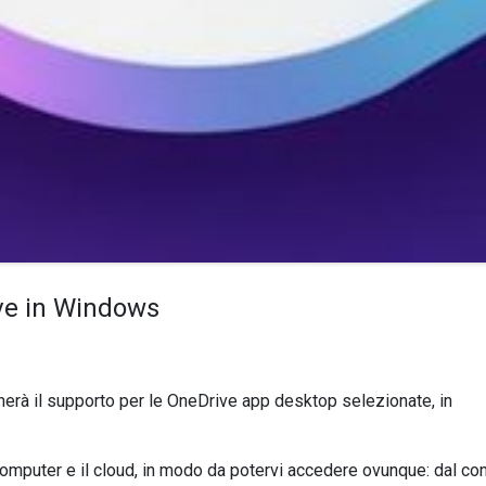
ive in Windows
inerà il supporto per le OneDrive app desktop selezionate, in
 computer e il cloud, in modo da potervi accedere ovunque: dal co