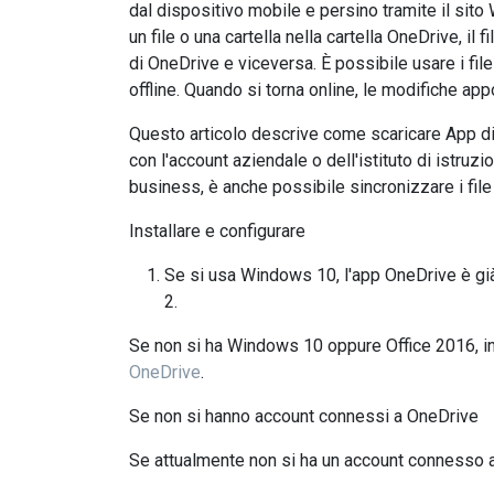
dal dispositivo mobile e persino tramite il si
un file o una cartella nella cartella OneDrive, il
di OneDrive e viceversa. È possibile usare i fil
offline. Quando si torna online, le modifiche a
Questo articolo descrive come scaricare App di
con l'account aziendale o dell'istituto di istru
business, è anche possibile sincronizzare i file 
Installare e configurare
Se si usa Windows 10, l'app OneDrive è già
2.
Se non si ha Windows 10 oppure Office 2016, i
OneDrive
.
Se non si hanno account connessi a OneDrive
Se attualmente non si ha un account connesso a