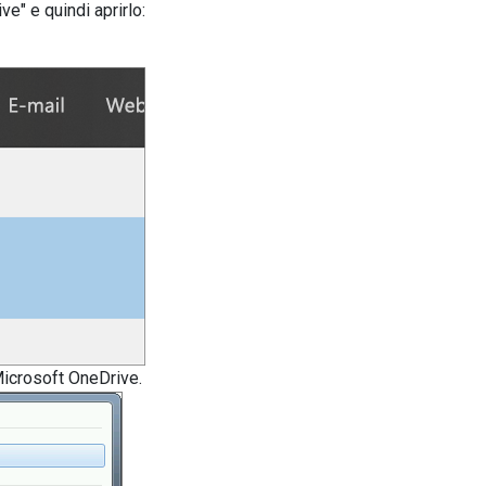
ve" e quindi aprirlo:
Microsoft OneDrive.