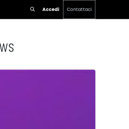
Accedi
Contattaci
ows