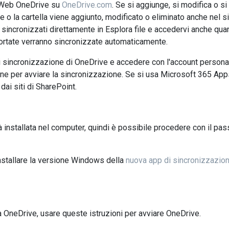
to Web OneDrive su
OneDrive.com
. Se si aggiunge, si modifica o si
 file o la cartella viene aggiunto, modificato o eliminato anche nel 
e sincronizzati direttamente in Esplora file e accedervi anche qua
pportate verranno sincronizzate automaticamente.
 sincronizzazione di OneDrive e accedere con l'account persona
zione per avviare la sincronizzazione. Se si usa Microsoft 365 App
dai siti di SharePoint.
 installata nel computer, quindi è possibile procedere con il pa
nstallare la versione Windows della
nuova app di sincronizzazion
 OneDrive, usare queste istruzioni per avviare OneDrive.