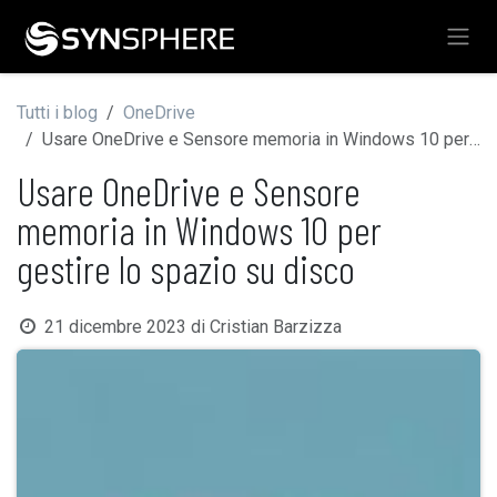
Passa al contenuto
Tutti i blog
OneDrive
Usare OneDrive e Sensore memoria in Windows 10 per gestire lo spazio su disco
Usare OneDrive e Sensore
memoria in Windows 10 per
gestire lo spazio su disco
21 dicembre 2023
di
Cristian Barzizza