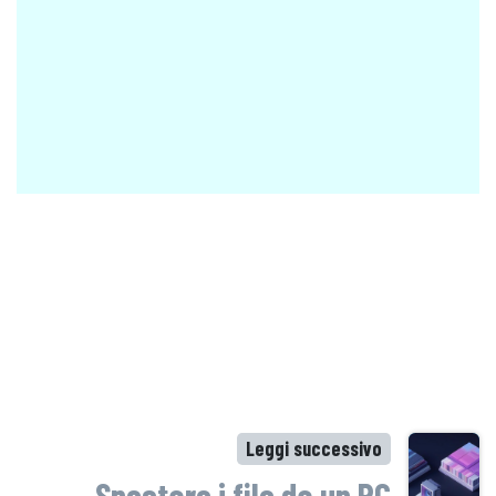
Leggi successivo
Spostare i file da un PC