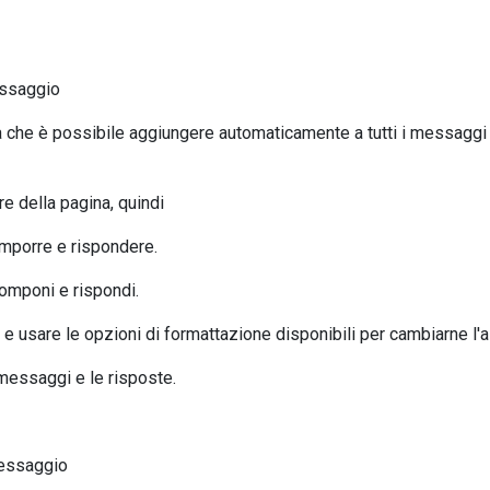
essaggio
ca che è possibile aggiungere automaticamente a tutti i messaggi 
re della pagina, quindi
omporre e rispondere.
Componi e rispondi.
ma e usare le opzioni di formattazione disponibili per cambiarne l'
 messaggi e le risposte.
messaggio