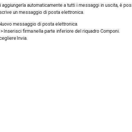
i aggiungerla automaticamente a tutti i messaggi in uscita, è pos
crive un messaggio di posta elettronica.
 Nuovo messaggio di posta elettronica.
> Inserisci firma nella parte inferiore del riquadro Componi.
cegliere Invia.