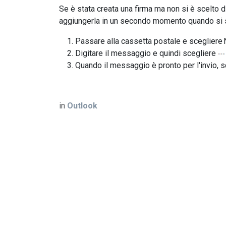
Se è stata creata una firma ma non si è scelto d
aggiungerla in un secondo momento quando si s
Passare alla cassetta postale e scegliere
Digitare il messaggio e quindi scegliere
Quando il messaggio è pronto per l'invio, s
in
Outlook