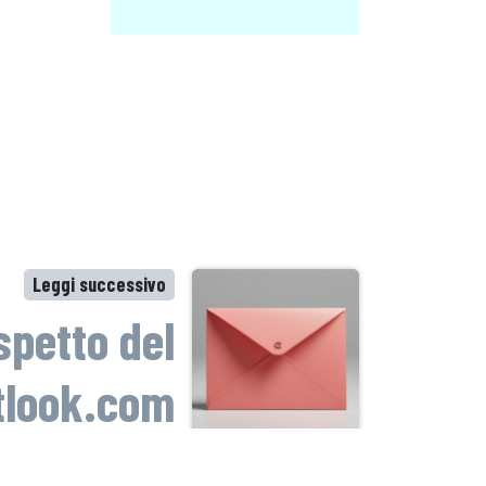
Leggi successivo
spetto del
utlook.com