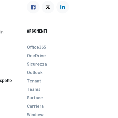
ARGOMENTI
in
Office365
OneDrive
Sicurezza
Outlook
aspetto.
Tenant
Teams
Surface
Carriera
Windows