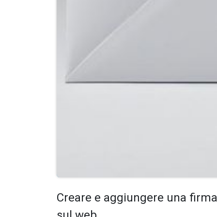
Creare e aggiungere una firma 
sul web