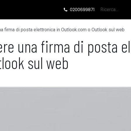
ide
Eventi
0200699871
a firma di posta elettronica in Outlook.com o Outlook sul web
re una firma di posta el
tlook sul web