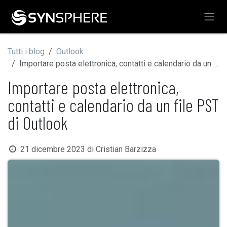
Passa al contenuto
Tutti i blog
Outlook
Importare posta elettronica, contatti e calendario da un file PST di Outlook
Importare posta elettronica,
contatti e calendario da un file PST
di Outlook
21 dicembre 2023
di
Cristian Barzizza