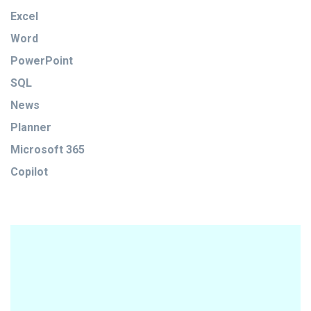
Excel
Word
PowerPoint
SQL
News
Planner
Microsoft 365
Copilot