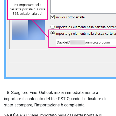
8. Scegliere Fine. Outlook inizia immediatamente a
importare il contenuto del file PST. Quando l'indicatore di
stato scompare, l'importazione è completata.
Se il file PST viene importato nella cassetta postale di