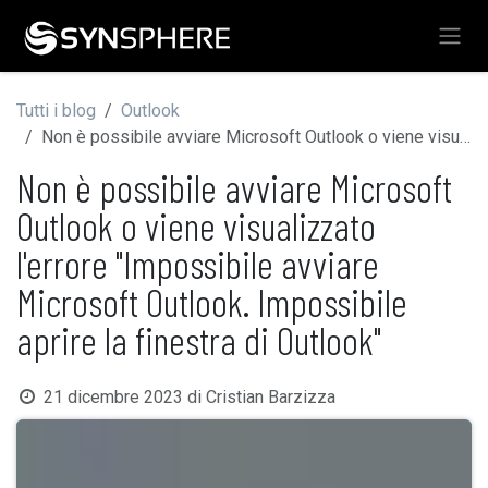
Passa al contenuto
Tutti i blog
Outlook
Non è possibile avviare Microsoft Outlook o viene visualizzato l'errore "Impossibile avviare Microsoft Outlook. Impossibile aprire la finestra di Outlook"
Non è possibile avviare Microsoft
Outlook o viene visualizzato
l'errore "Impossibile avviare
Microsoft Outlook. Impossibile
aprire la finestra di Outlook"
21 dicembre 2023
di
Cristian Barzizza