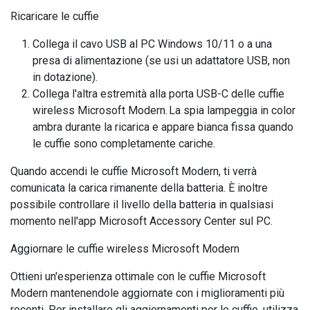
Ricaricare le cuffie
Collega il cavo USB al PC Windows 10/11 o a una
presa di alimentazione (se usi un adattatore USB, non
in dotazione).
Collega l'altra estremità alla porta USB-C delle cuffie
wireless Microsoft Modern. La spia lampeggia in color
ambra durante la ricarica e appare bianca fissa quando
le cuffie sono completamente cariche.
Quando accendi le cuffie Microsoft Modern, ti verrà
comunicata la carica rimanente della batteria. È inoltre
possibile controllare il livello della batteria in qualsiasi
momento nell'app Microsoft Accessory Center sul PC.
Aggiornare le cuffie wireless Microsoft Modern
Ottieni un'esperienza ottimale con le cuffie Microsoft
Modern mantenendole aggiornate con i miglioramenti più
recenti. Per installare gli aggiornamenti per le cuffie, utilizza