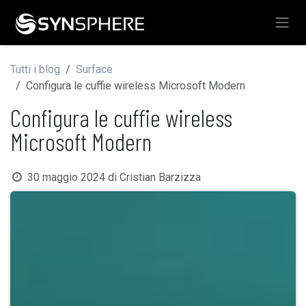
Passa al contenuto
Tutti i blog
Surface
Configura le cuffie wireless Microsoft Modern
Configura le cuffie wireless
Microsoft Modern
30 maggio 2024
di
Cristian Barzizza