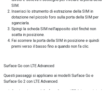
SIM.
Inserisci lo strumento di estrazione della SIM in
dotazione nel piccolo foro sulla porta della SIM per
sganciarla.
Spingi la scheda SIM nell'apposito slot finché non
scatta in posizione.
Fai scorrere la porta della SIM in posizione e quindi
premi verso il basso fino a quando non fa clic.
Surface Go con LTE Advanced
Questi passaggi si applicano ai modelli Surface Go e
Surface Go 2 con LTE Advanced.
Con lo schermo di Surface Go con LTE Advanced rivolto
verso di te, ruota il bordo sinistro verso di te finché non
compare l'alloggiamento della scheda SIM.