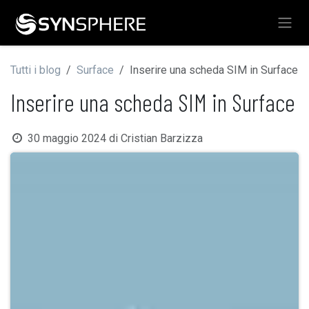
Passa al contenuto
Tutti i blog
Surface
Inserire una scheda SIM in Surface
Inserire una scheda SIM in Surface
30 maggio 2024
di
Cristian Barzizza