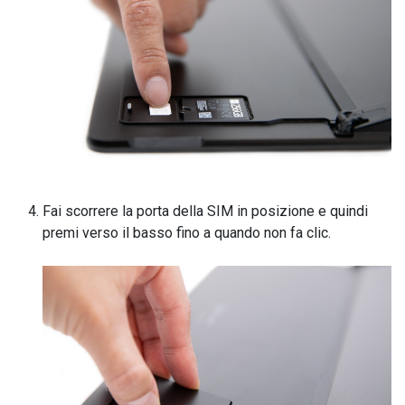
Fai scorrere la porta della SIM in posizione e quindi
premi verso il basso fino a quando non fa clic.