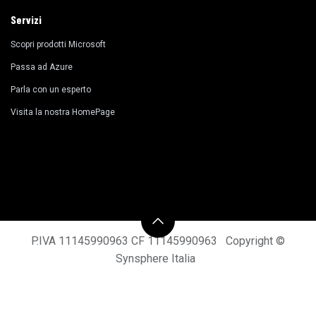
Servizi
Scopri prodotti Microsoft
​Passa ad Azure
Parla con un esperto
Visita la nostra HomePage
P.IVA 11145990963 CF 11145990963 Copyright ©
Synsphere Italia