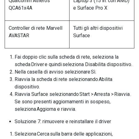
Qualcomm Atheros
Laptop 3 (15 in. con AMD)
QCA61x4A
e Surface Pro X
Controller di rete Marvell
Tutti gli altri dispositivi
AVASTAR
Surface
Fai doppio clic sulla scheda di rete, seleziona la
scheda Driver e quindi seleziona Disabilita dispositivo.
Nella casella di avviso selezionare Sì.
Riavvia la scheda di rete selezionando Abilita
dispositivo.
Riavvia Surface selezionando Start > Arresta > Riavvia .
Se sono presenti aggiornamenti in sospeso,
seleziona Aggiorna e riavvia.
Soluzione 7: rimuovere e reinstallare il driver
Seleziona Cerca sulla barra delle applicazioni,