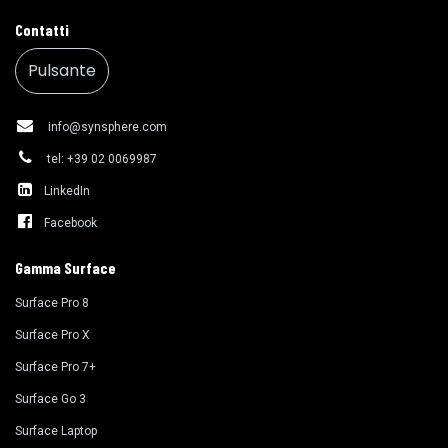
Contatti
Pulsante
info@synsphere.com
tel: +39 02 0069987
LinkedIn
Facebook
Gamma Surface
Surface Pro 8
Surface Pro X
Surface Pro 7+
Surface Go 3
Surface Laptop