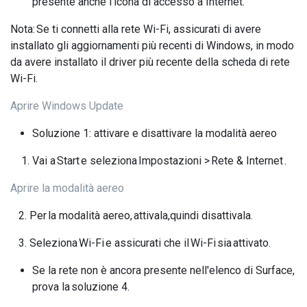
presente anche l'icona di accesso a Internet.
Nota: Se ti connetti alla rete Wi-Fi, assicurati di avere
installato gli aggiornamenti più recenti di Windows, in modo
da avere installato il driver più recente della scheda di rete
Wi-Fi.
Aprire Windows Update
Soluzione 1: attivare e disattivare la modalità aereo
Vai a Start e seleziona Impostazioni > Rete & Internet .
Aprire la modalità aereo
2. Per la modalità aereo, attivala,quindi disattivala.
3. Seleziona Wi-Fi e assicurati che il Wi-Fi sia attivato.
Se la rete non è ancora presente nell'elenco di Surface,
prova la soluzione 4.