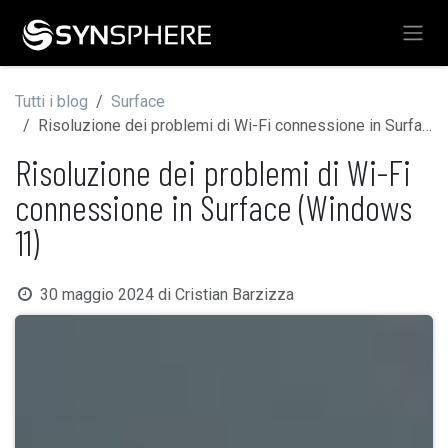
Passa al contenuto
Tutti i blog
Surface
Risoluzione dei problemi di Wi-Fi connessione in Surface (Windows 11)
Risoluzione dei problemi di Wi-Fi
connessione in Surface (Windows
11)
30 maggio 2024
di
Cristian Barzizza