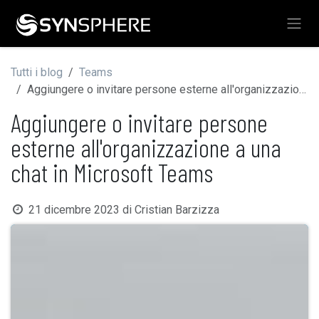
Passa al contenuto
Tutti i blog
Teams
Aggiungere o invitare persone esterne all'organizzazione a una chat in Microsoft Teams
Aggiungere o invitare persone
esterne all'organizzazione a una
chat in Microsoft Teams
21 dicembre 2023
di
Cristian Barzizza