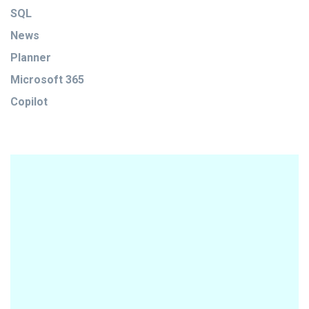
SQL
News
Planner
Microsoft 365
Copilot