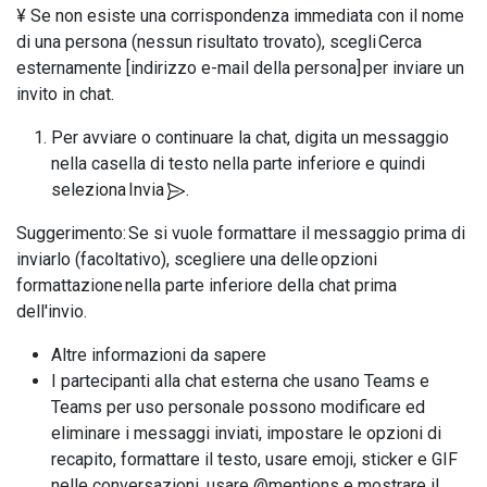
¥ Se non esiste una corrispondenza immediata con il nome
di una persona (nessun risultato trovato), scegli Cerca
esternamente [indirizzo e-mail della persona] per inviare un
invito in chat.
Per avviare o continuare la chat, digita un messaggio
nella casella di testo nella parte inferiore e quindi
seleziona Invia
.
Suggerimento: Se si vuole formattare il messaggio prima di
inviarlo (facoltativo), scegliere una delle opzioni
formattazione nella parte inferiore della chat prima
dell'invio.
Altre informazioni da sapere
I partecipanti alla chat esterna che usano Teams e
Teams per uso personale possono modificare ed
eliminare i messaggi inviati, impostare le opzioni di
recapito, formattare il testo, usare emoji, sticker e GIF
nelle conversazioni, usare @mentions e mostrare il