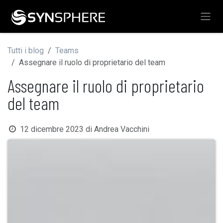
Passa al contenuto
Tutti i blog
Teams
Assegnare il ruolo di proprietario del team
Assegnare il ruolo di proprietario
del team
12 dicembre 2023
di
Andrea Vacchini