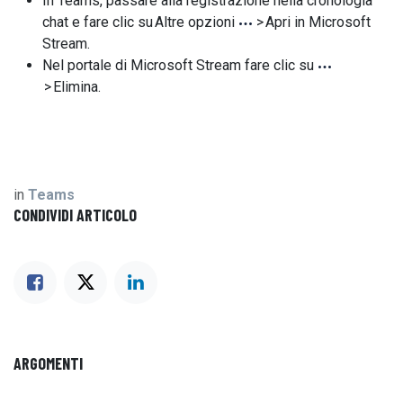
In Teams, passare alla registrazione nella cronologia
chat e fare clic su Altre opzioni
> Apri in Microsoft
Stream.
Nel portale di Microsoft Stream fare clic su
> Elimina.
in
Teams
CONDIVIDI ARTICOLO
ARGOMENTI