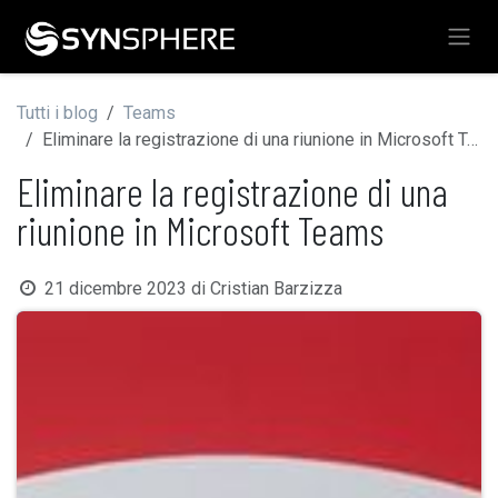
Passa al contenuto
Tutti i blog
Teams
Eliminare la registrazione di una riunione in Microsoft Teams
Eliminare la registrazione di una
riunione in Microsoft Teams
21 dicembre 2023
di
Cristian Barzizza