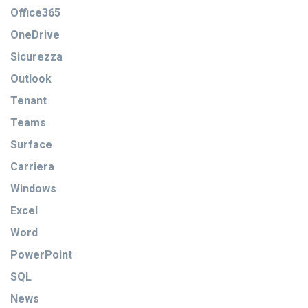
Office365
OneDrive
Sicurezza
Outlook
Tenant
Teams
Surface
Carriera
Windows
Excel
Word
PowerPoint
SQL
News