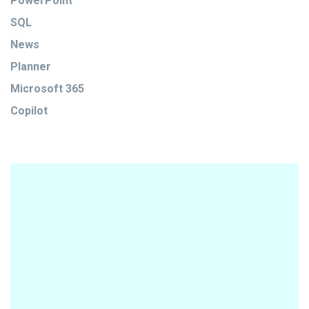
PowerPoint
SQL
News
Planner
Microsoft 365
Copilot