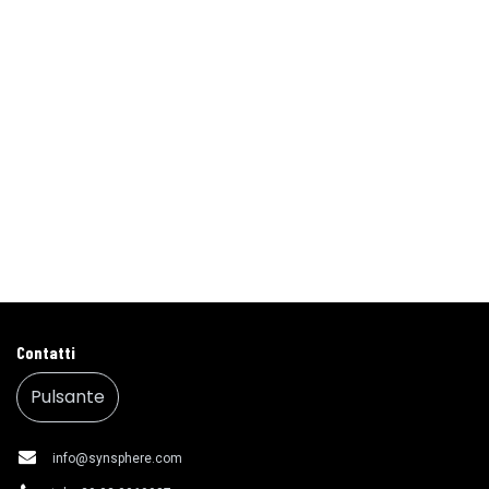
Contatti
Pulsante
info@synsphere.com