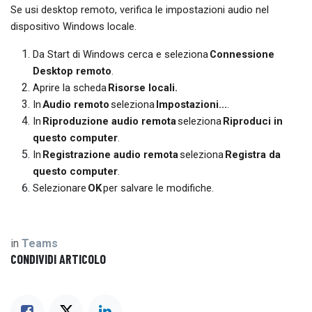
Se usi desktop remoto, verifica le impostazioni audio nel
dispositivo Windows locale.
Da Start di Windows cerca e seleziona
Connessione
Desktop remoto
.
Aprire la scheda
Risorse locali.
In
Audio remoto
seleziona
Impostazioni...
.
In
Riproduzione audio remota
seleziona
Riproduci in
questo computer
.
In
Registrazione audio remota
seleziona
Registra da
questo computer
.
Selezionare
OK
per salvare le modifiche.
in
Teams
CONDIVIDI ARTICOLO