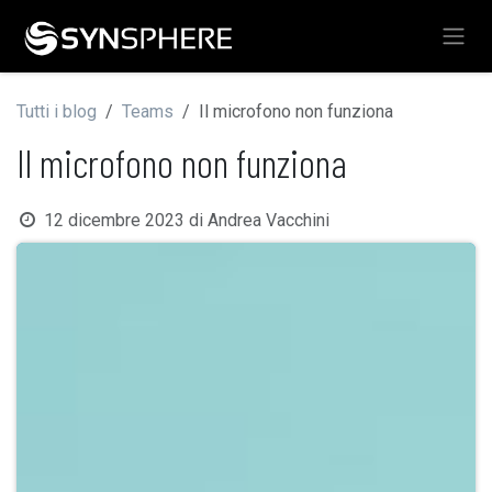
Passa al contenuto
Tutti i blog
Teams
Il microfono non funziona
Il microfono non funziona
12 dicembre 2023
di
Andrea Vacchini