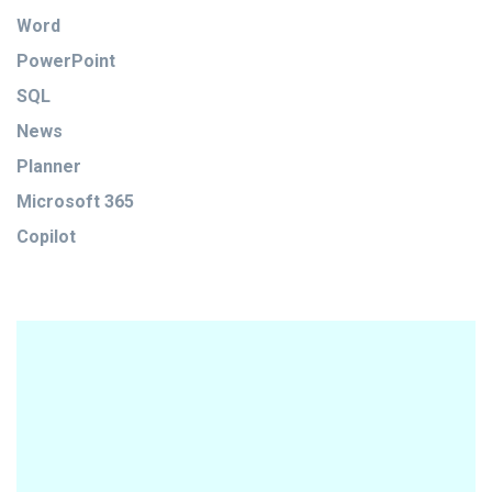
Word
PowerPoint
SQL
News
Planner
Microsoft 365
Copilot