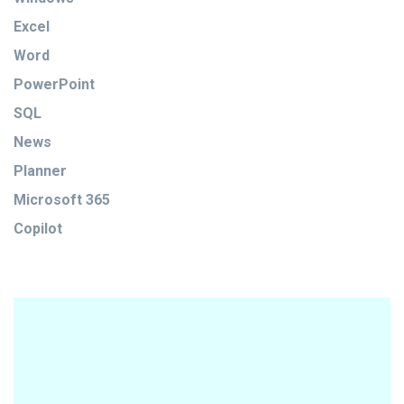
Excel
Word
PowerPoint
SQL
News
Planner
Microsoft 365
Copilot