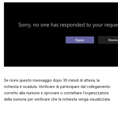
Se ricevi questo messaggio dopo 30 minuti di attesa, la
richiesta è scaduta. Verificare di partecipare dal collegamento
corretto alla riunione e riprovare o contattare l'organizzatore
della riunione per verificare che la richiesta venga visualizzata.