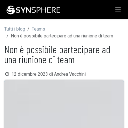
Passa al contenuto
Tutti i blog
Teams
Non è possibile partecipare ad una riunione di team
Non è possibile partecipare ad
una riunione di team
12 dicembre 2023
di
Andrea Vacchini