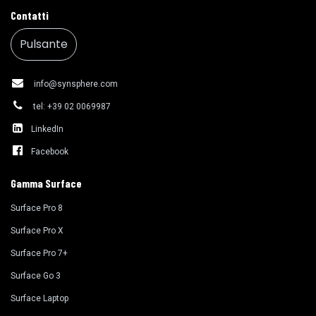
Contatti
Pulsante
info@synsphere.com
tel: +39 02 0069987
LinkedIn
Facebook
Gamma Surface
Surface Pro 8
Surface Pro X
Surface Pro 7+
Surface Go 3
Surface Laptop