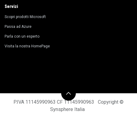
Servizi
Scopri prodotti Microsoft
​Passa ad Azure
Parla con un esperto
Visita la nostra HomePage
P.IVA 11145990963 CF 11145990963 Copyright ©
Synsphere Italia