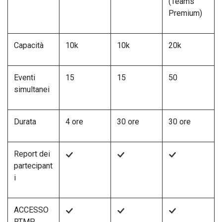
(Teams
Premium)
Capacità
10k
10k
20k
Eventi
15
15
50
simultanei
Durata
4 ore
30 ore
30 ore
Report dei
partecipant
i
ACCESSO
RTMP