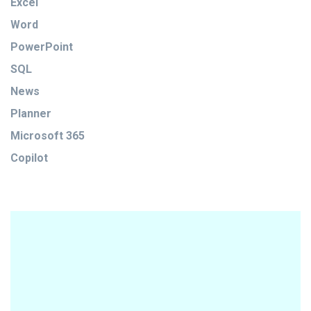
Excel
Word
PowerPoint
SQL
News
Planner
Microsoft 365
Copilot