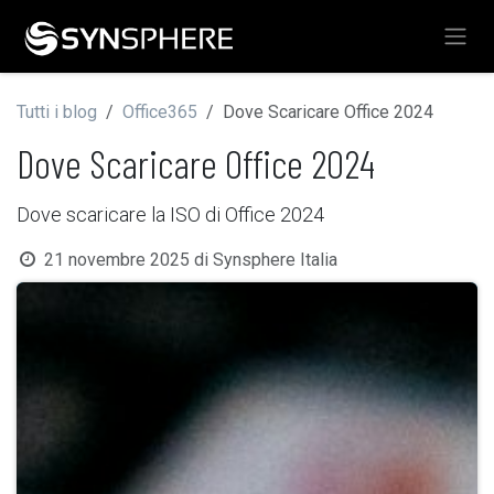
Passa al contenuto
Tutti i blog
Office365
Dove Scaricare Office 2024
Dove Scaricare Office 2024
Dove scaricare la ISO di Office 2024
21 novembre 2025
di
Synsphere Italia