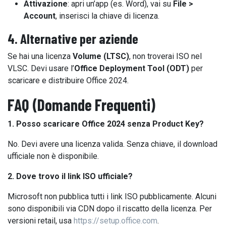
Attivazione
: apri un’app (es. Word), vai su
File >
Account
, inserisci la chiave di licenza.
4. Alternative per aziende
Se hai una licenza
Volume (LTSC)
, non troverai ISO nel
VLSC. Devi usare l’
Office Deployment Tool (ODT)
per
scaricare e distribuire Office 2024.
FAQ (Domande Frequenti)
1. Posso scaricare Office 2024 senza Product Key?
No. Devi avere una licenza valida. Senza chiave, il download
ufficiale non è disponibile.
2. Dove trovo il link ISO ufficiale?
Microsoft non pubblica tutti i link ISO pubblicamente. Alcuni
sono disponibili via CDN dopo il riscatto della licenza. Per
versioni retail, usa
https://setup.office.com
.