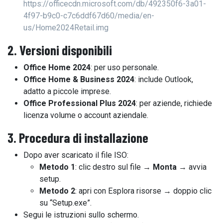
https://officecdn.microsoft.com/db/492350f6-3a01-
4f97-b9c0-c7c6ddf67d60/media/en-
us/Home2024Retail.img
2. Versioni disponibili
Office Home 2024
: per uso personale.
Office Home & Business 2024
: include Outlook,
adatto a piccole imprese.
Office Professional Plus 2024
: per aziende, richiede
licenza volume o account aziendale.
3. Procedura di installazione
Dopo aver scaricato il file ISO:
Metodo 1
: clic destro sul file →
Monta
→ avvia
setup.
Metodo 2
: apri con Esplora risorse → doppio clic
su “Setup.exe”.
Segui le istruzioni sullo schermo.