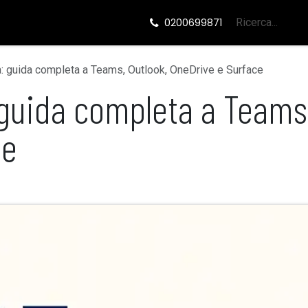
ide
Eventi
0200699871
a: guida completa a Teams, Outlook, OneDrive e Surface
 guida completa a Teams,
ce