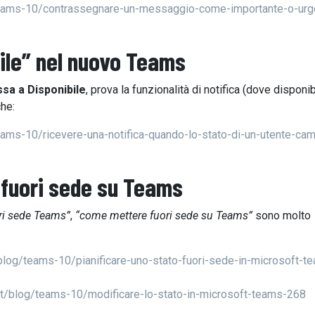
/teams-10/contrassegnare-un-messaggio-come-importante-o-urg
ile” nel
nuovo Teams
sa a Disponibile
, prova la funzionalità di notifica (dove disponib
che:
eams-10/ricevere-una-notifica-quando-lo-stato-di-un-utente-cam
 fuori sede
su Teams
ri sede Teams”
,
“come mettere fuori sede su Teams”
sono molto
/blog/teams-10/pianificare-uno-stato-fuori-sede-in-microsoft-t
it/blog/teams-10/modificare-lo-stato-in-microsoft-teams-268