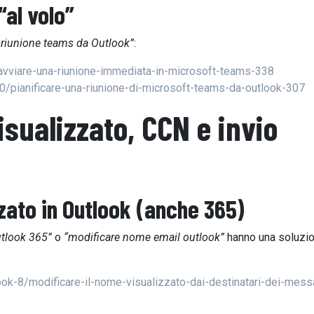
“al volo”
 riunione teams da Outlook”
:
avviare-una-riunione-immediata-in-microsoft-teams-338
0/pianificare-una-riunione-di-microsoft-teams-da-outlook-307
sualizzato, CCN e invio
zato
in Outlook (anche 365)
tlook 365”
o
“modificare nome email outlook”
hanno una soluzi
ook-8/modificare-il-nome-visualizzato-dai-destinatari-dei-mess