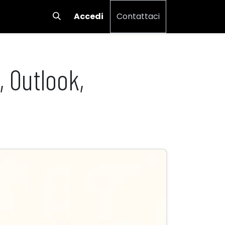
Accedi
Contattaci
 Outlook,