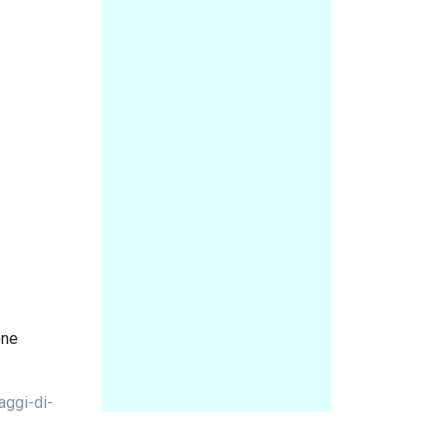
one
aggi-di-