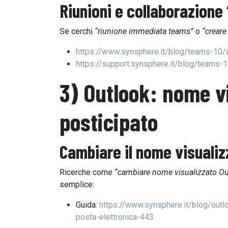
Riunioni e collaborazione 
Se cerchi
“riunione immediata teams”
o
“creare
https://www.synsphere.it/blog/teams-10/
https://support.synsphere.it/blog/teams-1
3) Outlook: nome vi
posticipato
Cambiare il
nome visualiz
Ricerche come
“cambiare nome visualizzato Ou
semplice:
Guida:
https://www.synsphere.it/blog/outl
posta-elettronica-443