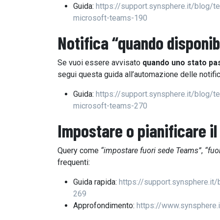
Guida:
https://support.synsphere.it/blog
microsoft-teams-190
Notifica “quando disponib
Se vuoi essere avvisato
quando uno stato pas
segui questa guida all’automazione delle notifi
Guida:
https://support.synsphere.it/blog/t
microsoft-teams-270
Impostare o
pianificare il
Query come
“impostare fuori sede Teams”
,
“fuo
frequenti:
Guida rapida:
https://support.synsphere.it
269
Approfondimento:
https://www.synsphere.