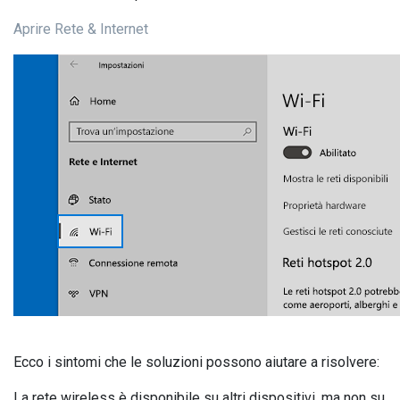
Aprire Rete & Internet
Ecco i sintomi che le soluzioni possono aiutare a risolvere:
La rete wireless è disponibile su altri dispositivi, ma non su