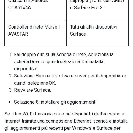
Qualcomm Atheros
Laptop 3 (15 in. con AMD)
QCA61x4A
e Surface Pro X
Controller di rete Marvell
Tutti gli altri dispositivi
AVASTAR
Surface
Fai doppio clic sulla scheda di rete, seleziona la
scheda Driver e quindi seleziona Disinstalla
dispositivo.
Seleziona Elimina il software driver per il dispositivo e
quindi seleziona OK.
Riavviare Surface.
Soluzione 8: installare gli aggiornamenti
Se il tuo Wi-Fi funziona ora o se disponetti dell'accesso a
Internet tramite una connessione Ethernet, scarica e installa
gli aggiornamenti più recenti per Windows e Surface per