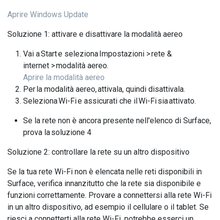
Aprire Windows Update
Soluzione 1: attivare e disattivare la modalità aereo
Vai a Start e seleziona Impostazioni > rete &
internet > modalità aereo.
Aprire la modalità aereo
Per la modalità aereo, attivala, quindi disattivala.
Seleziona Wi-Fi e assicurati che il Wi-Fi sia attivato.
Se la rete non è ancora presente nell'elenco di Surface,
prova la soluzione 4
Soluzione 2: controllare la rete su un altro dispositivo
Se la tua rete Wi-Fi non è elencata nelle reti disponibili in
Surface, verifica innanzitutto che la rete sia disponibile e
funzioni correttamente. Provare a connettersi alla rete Wi-Fi
in un altro dispositivo, ad esempio il cellulare o il tablet. Se
riesci a connetterti alla rete Wi-Fi, potrebbe esserci un