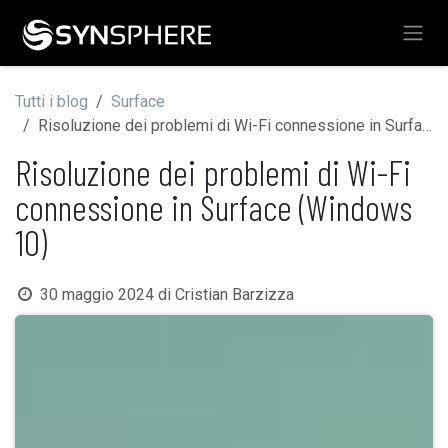
Passa al contenuto
Tutti i blog
Surface
Risoluzione dei problemi di Wi-Fi connessione in Surface (Windows 10)
Risoluzione dei problemi di Wi-Fi
connessione in Surface (Windows
10)
30 maggio 2024
di
Cristian Barzizza