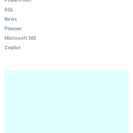
PowerPoint
SQL
News
Planner
Microsoft 365
Copilot