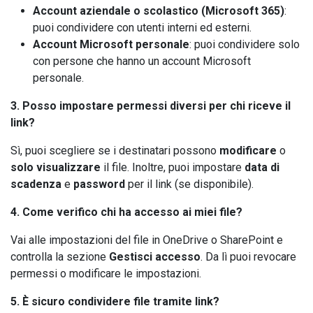
Account aziendale o scolastico (Microsoft 365)
:
puoi condividere con utenti interni ed esterni.
Account Microsoft personale
: puoi condividere solo
con persone che hanno un account Microsoft
personale.
3. Posso impostare permessi diversi per chi riceve il
link?
Sì, puoi scegliere se i destinatari possono
modificare
o
solo visualizzare
il file. Inoltre, puoi impostare
data di
scadenza
e
password
per il link (se disponibile).
4. Come verifico chi ha accesso ai miei file?
Vai alle impostazioni del file in OneDrive o SharePoint e
controlla la sezione
Gestisci accesso
. Da lì puoi revocare
permessi o modificare le impostazioni.
5. È sicuro condividere file tramite link?