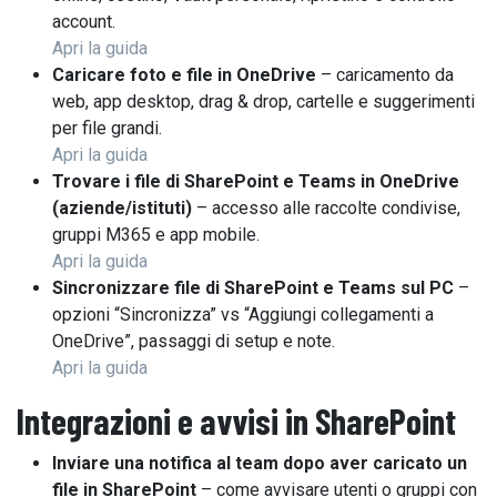
account.
Apri la guida
Caricare foto e file in OneDrive
– caricamento da
web, app desktop, drag & drop, cartelle e suggerimenti
per file grandi.
Apri la guida
Trovare i file di SharePoint e Teams in OneDrive
(aziende/istituti)
– accesso alle raccolte condivise,
gruppi M365 e app mobile.
Apri la guida
Sincronizzare file di SharePoint e Teams sul PC
–
opzioni “Sincronizza” vs “Aggiungi collegamenti a
OneDrive”, passaggi di setup e note.
Apri la guida
Integrazioni e avvisi in
SharePoint
Inviare una notifica al team dopo aver caricato un
file in SharePoint
– come avvisare utenti o gruppi con