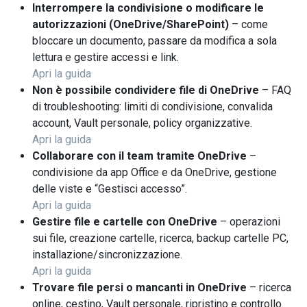
Interrompere la condivisione o modificare le
autorizzazioni (OneDrive/SharePoint)
– come
bloccare un documento, passare da modifica a sola
lettura e gestire accessi e link.
Apri la guida
Non è possibile condividere file di OneDrive
– FAQ
di troubleshooting: limiti di condivisione, convalida
account, Vault personale, policy organizzative.
Apri la guida
Collaborare con il team tramite OneDrive
–
condivisione da app Office e da OneDrive, gestione
delle viste e “Gestisci accesso”.
Apri la guida
Gestire file e cartelle con OneDrive
– operazioni
sui file, creazione cartelle, ricerca, backup cartelle PC,
installazione/sincronizzazione.
Apri la guida
Trovare file persi o mancanti in OneDrive
– ricerca
online, cestino, Vault personale, ripristino e controllo