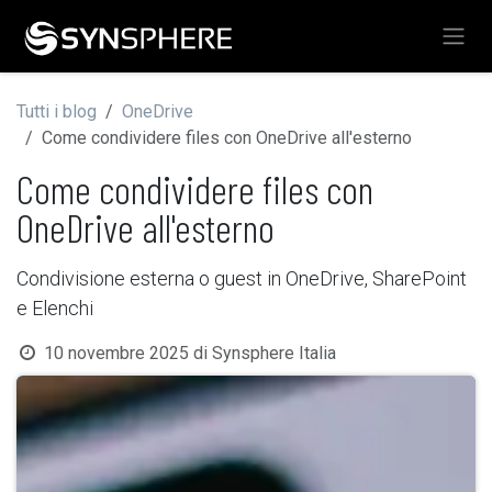
Passa al contenuto
Tutti i blog
OneDrive
Come condividere files con OneDrive all'esterno
Come condividere files con
OneDrive all'esterno
Condivisione esterna o guest in OneDrive, SharePoint
e Elenchi
10 novembre 2025
di
Synsphere Italia