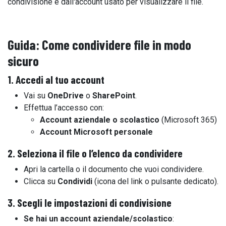
condivisione e dall'account usato per visualizzare il file.
Guida: Come condividere file in modo
sicuro
1. Accedi al tuo account
Vai su
OneDrive
o
SharePoint
.
Effettua l’accesso con:
Account aziendale o scolastico
(Microsoft 365)
Account Microsoft personale
2. Seleziona il file o l’elenco da condividere
Apri la cartella o il documento che vuoi condividere.
Clicca su
Condividi
(icona del link o pulsante dedicato).
3. Scegli le impostazioni di condivisione
Se hai un account aziendale/scolastico
: